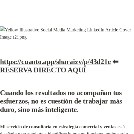
https://cuanto.app/sharaizv/p/43d21e
 ⬅ 
RESERVA DIRECTO AQUÍ
Cuando los resultados no acompañan tus 
esfuerzos, no es cuestión de trabajar más 
duro, 
sino más inteligente.
Mi 
servicio de consultoría en estrategia comercial y ventas
 está 
diseñado para ayudarte a identificar lo que no funciona, optimizar lo 